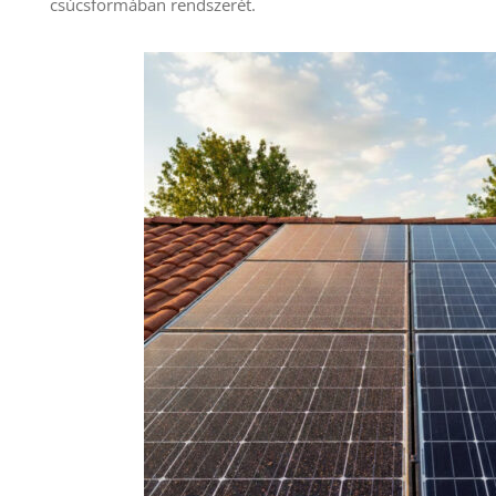
csúcsformában rendszerét.