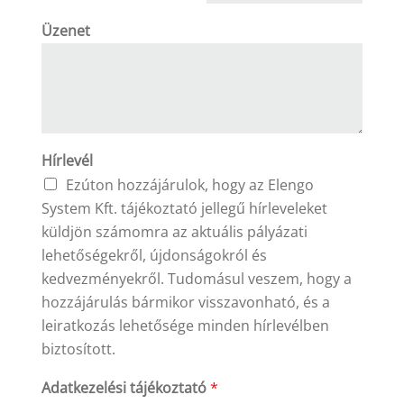
Üzenet
Hírlevél
Ezúton hozzájárulok, hogy az Elengo
System Kft. tájékoztató jellegű hírleveleket
küldjön számomra az aktuális pályázati
lehetőségekről, újdonságokról és
kedvezményekről. Tudomásul veszem, hogy a
hozzájárulás bármikor visszavonható, és a
leiratkozás lehetősége minden hírlevélben
biztosított.
Adatkezelési tájékoztató
*