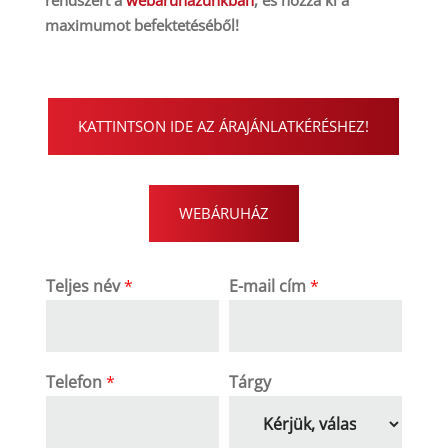
maximumot befektetéséből!
KATTINTSON IDE AZ ÁRAJÁNLATKÉRÉSHEZ!
WEBÁRUHÁZ
Teljes név
*
E-mail cím
*
Telefon
*
Tárgy