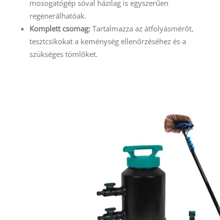
mosogatógép sóval házilag is egyszerűen
regenerálhatóak.
Komplett csomag:
Tartalmazza az átfolyásmérőt,
tesztcsíkokat a keménység ellenőrzéséhez és a
szükséges tömlőket.