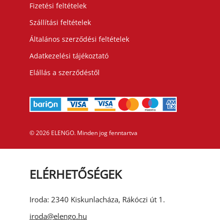
Fizetési feltételek
Szállítási feltételek
Általános szerződési feltételek
Adatkezelési tájékoztató
Elállás a szerződéstől
©
2026
ELENGO. Minden jog fenntartva
ELÉRHETŐSÉGEK
Iroda: 2340 Kiskunlacháza, Rákóczi út 1.
iroda@elengo.hu