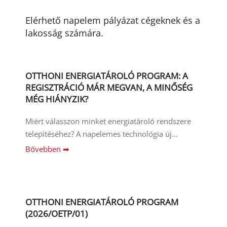
Elérhető napelem pályázat cégeknek és a
lakosság számára.
OTTHONI ENERGIATÁROLÓ PROGRAM: A
REGISZTRÁCIÓ MÁR MEGVAN, A MINŐSÉG
MÉG HIÁNYZIK?
Miért válasszon minket energiatároló rendszere
telepítéséhez? A napelemes technológia új...
Bővebben ➡
OTTHONI ENERGIATÁROLÓ PROGRAM
(2026/OETP/01)