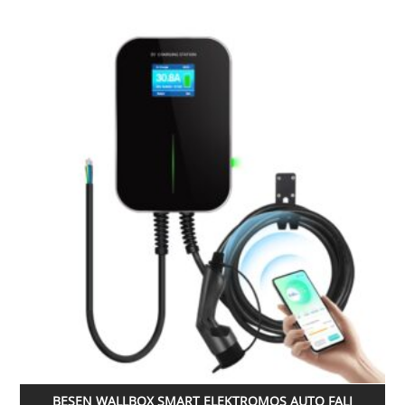
BESEN WALLBOX SMART ELEKTROMOS AUTO FALI