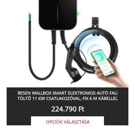
BESEN WALLBOX SMART ELEKTROMOS AUTÓ FALI
TÖLTŐ 11 KW CSATLAKOZÓVAL, FIX 6 M KÁBELLEL
224.790
Ft
OPCIÓK VÁLASZTÁSA