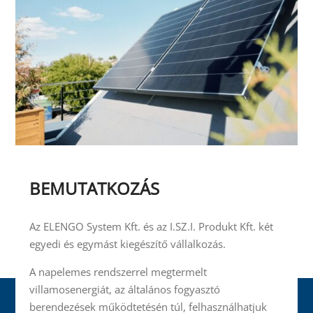
BEMUTATKOZÁS
Az ELENGO System Kft. és az I.SZ.I. Produkt Kft. két
egyedi és egymást kiegészítő vállalkozás.
A napelemes rendszerrel megtermelt
villamosenergiát, az általános fogyasztó
berendezések működtetésén túl, felhasználhatjuk