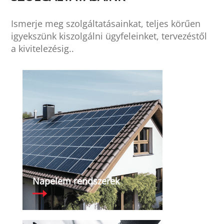
Ismerje meg szolgáltatásainkat, teljes körűen
igyekszünk kiszolgálni ügyfeleinket, tervezéstől
a kivitelezésig..
ése
Napelem rendszerek