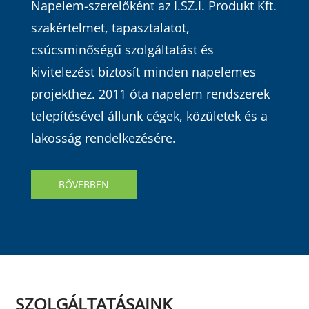
Napelem-szerelőként az I.SZ.I. Produkt Kft.
szakértelmet, tapasztalatot,
csúcsminőségű szolgáltatást és
kivitelezést biztosít minden napelemes
projekthez. 2011 óta napelem rendszerek
telepítésével állunk cégek, közületek és a
lakosság rendelkezésére.
BŐVEBBEN
SZOLGÁLTATÁSAINK