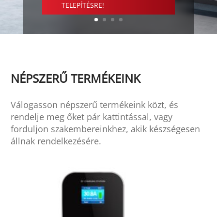
TELEPÍTÉSRE!
NÉPSZERŰ TERMÉKEINK
Válogasson népszerű termékeink közt, és
rendelje meg őket pár kattintással, vagy
forduljon szakembereinkhez, akik készségesen
állnak rendelkezésére.