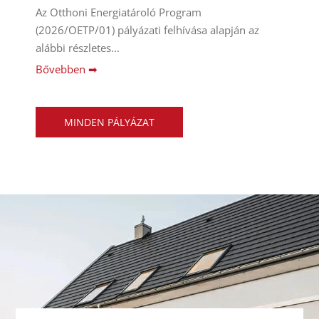
Az Otthoni Energiatároló Program
(2026/OETP/01) pályázati felhívása alapján az
alábbi részletes...
Bővebben ➡
MINDEN PÁLYÁZAT