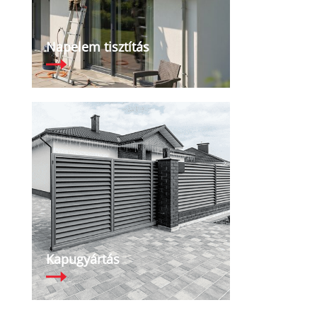
Napelem tisztítás
ul.
Kapugyártás